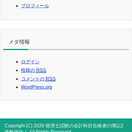
プロフィール
メタ情報
ログイン
投稿の
RSS
コメントの
RSS
WordPress.org
Copyright (C) 2026 税理士試験の会計科目合格者の簿記2
級勉強法！
All Rights Reserved.