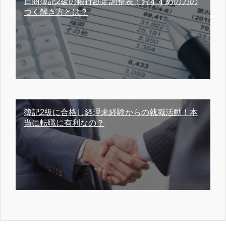
日商簿記2級の銀行勘定調整表！おすすめの力の
つく解き方とは？
簿記2級に合格し経理未経験からの就職活動！本
当に転職に有利なの？