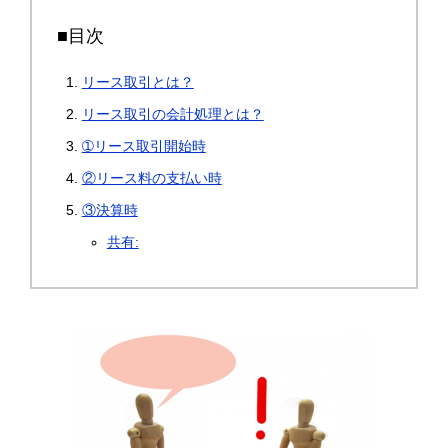
■目次
リース取引とは？
リース取引の会計処理とは？
➀リース取引開始時
②リース料の支払い時
③決算時
共有: