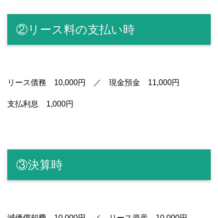
②リース料の支払い時
リース債務 10,000円 ／ 現金預金 11,000円
支払利息 1,000円
③決算時
減価償却費 10,000円 ／ リース資産 10,000円