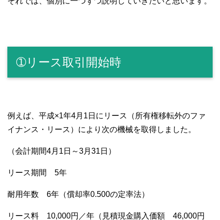
それでは、個別に一つずつ説明していきたいと思います。
➀リース取引開始時
例えば、平成×1年4月1日にリース（所有権移転外のファ
イナンス・リース）により次の機械を取得しました。
（会計期間4月1日～3月31日）
リース期間 5年
耐用年数 6年（償却率0.500の定率法）
リース料 10,000円／年（見積現金購入価額 46,000円