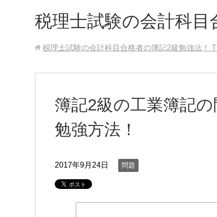
税理士試験の会計科目
税理士試験の会計科目合格者の簿記2級勉強法！
T
簿記2級の工業簿記
勉強方法！
2017年9月24日
問題