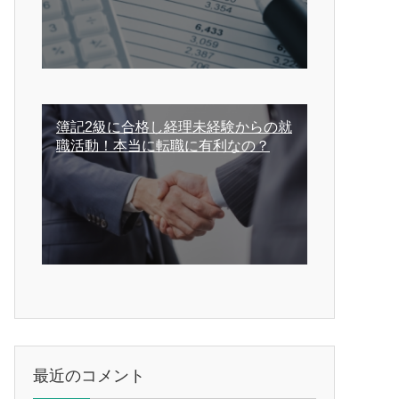
簿記2級に合格し経理未経験からの就
職活動！本当に転職に有利なの？
最近のコメント