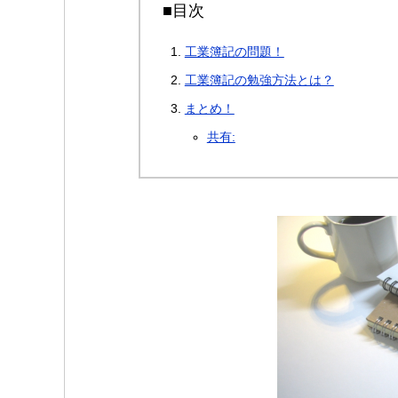
■目次
工業簿記の問題！
工業簿記の勉強方法とは？
まとめ！
共有: