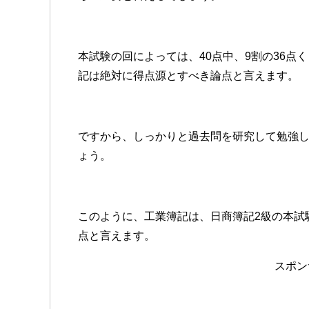
本試験の回によっては、40点中、9割の36点
記は絶対に得点源とすべき論点と言えます。
ですから、しっかりと過去問を研究して勉強
ょう。
このように、工業簿記は、日商簿記2級の本試
点と言えます。
スポン