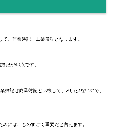
して、商業簿記、工業簿記となります。
簿記が40点です。
業簿記は商業簿記と比較して、20点少ないので、
ためには、ものすごく重要だと言えます。