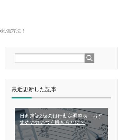
の勉強方法！
最近更新した記事
日商簿記2級の銀行勘定調整表！おす
すめの力のつく解き方とは？