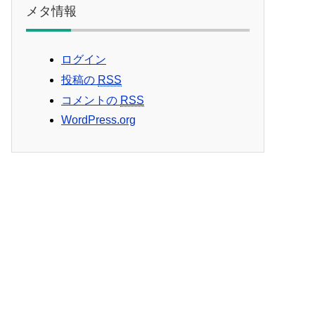
メタ情報
ログイン
投稿の
RSS
コメントの
RSS
WordPress.org